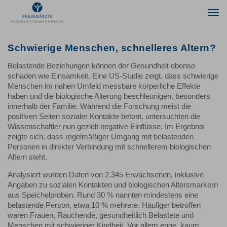
Togg
navi
Schwierige Menschen, schnelleres Altern?
Belastende Beziehungen können der Gesundheit ebenso
schaden wie Einsamkeit. Eine US-Studie zeigt, dass schwierige
Menschen im nahen Umfeld messbare körperliche Effekte
haben und die biologische Alterung beschleunigen, besonders
innerhalb der Familie. Während die Forschung meist die
positiven Seiten sozialer Kontakte betont, untersuchten die
Wissenschaftler nun gezielt negative Einflüsse. Im Ergebnis
zeigte sich, dass regelmäßiger Umgang mit belastenden
Personen in direkter Verbindung mit schnellerem biologischen
Altern steht.
Analysiert wurden Daten von 2.345 Erwachsenen, inklusive
Angaben zu sozialen Kontakten und biologischen Altersmarkern
aus Speichelproben. Rund 30 % nannten mindestens eine
belastende Person, etwa 10 % mehrere. Häufiger betroffen
waren Frauen, Rauchende, gesundheitlich Belastete und
Menschen mit schwieriger Kindheit. Vor allem enge, kaum