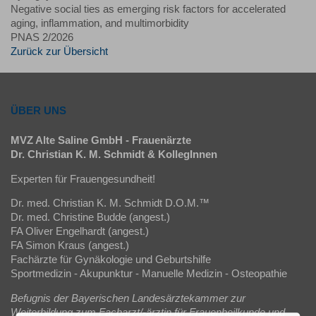
Negative social ties as emerging risk factors for accelerated
aging, inflammation, and multimorbidity
PNAS 2/2026
Zurück zur Übersicht
ÜBER UNS
MVZ Alte Saline GmbH - Frauenärzte
Dr. Christian K. M. Schmidt & KollegInnen
Experten für Frauengesundheit!
Dr. med. Christian K. M. Schmidt D.O.M.™
Dr. med. Christine Budde (angest.)
FA Oliver Engelhardt (angest.)
FA Simon Kraus (angest.)
Fachärzte für Gynäkologie und Geburtshilfe
Sportmedizin - Akupunktur - Manuelle Medizin - Osteopathie
Befugnis der Bayerischen Landesärztekammer zur
Weiterbildung zum Facharzt/-ärztin für Frauenheilkunde und