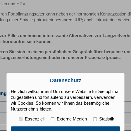
ien und HPV.
leren Fortpflanzungsalter kann neben der hormonalen Kontrazeption d
ng einer Spirale (Intrauterinpessaren, IUP; engl.: intrauterine devic
.
 zur Pille zunehmend interessante Alternativen zur Langzeitverh
h hormonfrei sein können.
eren Sie sich in einem persönlichen Gespräch über bequeme un
 Langzeitverhütungsmethoden in unserer Frauenarztpraxis.
Datenschutz
Herzlich willkommen! Um unsere Website für Sie optimal
ng, Kontrazeption)
zu gestalten und fortlaufend zu verbessern, verwenden
wir Cookies. So können wir Ihnen das bestmögliche
Nutzererlebnis bieten.
Essenziell
Externe Medien
Statistik