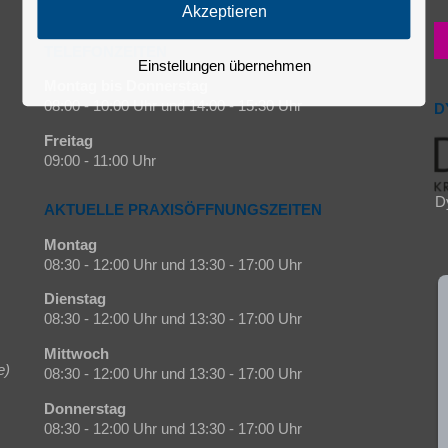
Akzeptieren
TELEFONZEITEN
Einstellungen übernehmen
Montag bis Donnerstag
08:00 - 10:00 Uhr und 14:00 - 15:30 Uhr
D
Freitag
09:00 - 11:00 Uhr
D
AKTUELLE PRAXISÖFFNUNGSZEITEN
Montag
08:30 - 12:00 Uhr und 13:30 - 17:00 Uhr
Dienstag
08:30 - 12:00 Uhr und 13:30 - 17:00 Uhr
Mittwoch
e)
08:30 - 12:00 Uhr und 13:30 - 17:00 Uhr
Donnerstag
08:30 - 12:00 Uhr und 13:30 - 17:00 Uhr