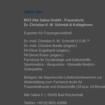
ÜBER UNS
MVZ Alte Saline GmbH - Frauenärzte
Dr. Christian K. M. Schmidt & KollegInnen
Experten für Frauengesundheit!
Dr. med. Christian K. M. Schmidt D.O.M.™
Dr. med. Christine Budde (angest.)
FA Oliver Engelhardt (angest.)
FA Simon Kraus (angest.)
Fachärzte für Gynäkologie und Geburtshilfe
Sportmedizin - Akupunktur - Manuelle Medizin -
Osteopathie
Befugnis der Bayerischen Landesärztekammer zur
Weiterbildung zum Facharzt/-ärztin für
Frauenheilkunde und Geburtshilfe (18 bzw. 24 Monat
Alte Saline 5 | 83435 Bad Reichenhall
Telefon: +49 (0) 8651-63066