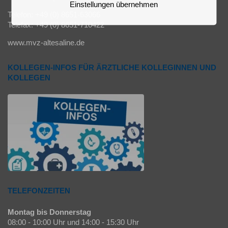
Einstellungen übernehmen
Telefon: +49 (0) 8651-63066
Telefax: +49 (0) 8651-710422
www.mvz-altesaline.de
KOLLEGEN-INFOS FÜR ÄRZTLICHE KOLLEGINNEN UND
KOLLEGEN
TELEFONZEITEN
Montag bis Donnerstag
08:00 - 10:00 Uhr und 14:00 - 15:30 Uhr