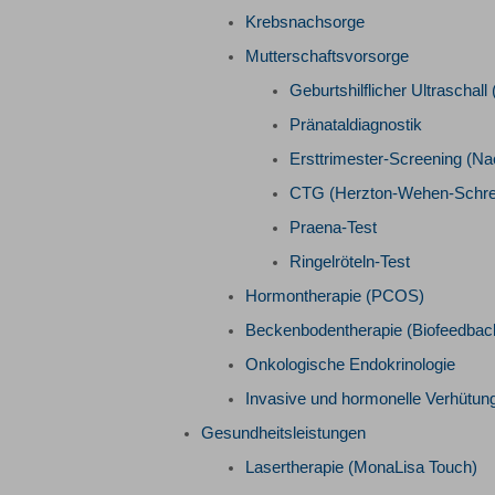
Krebsnachsorge
Mutterschaftsvorsorge
Geburtshilflicher Ultraschall
Pränataldiagnostik
Ersttrimester-Screening (N
CTG (Herzton-Wehen-Schrei
Praena-Test
Ringelröteln-Test
Hormontherapie (PCOS)
Beckenbodentherapie (Biofeedbac
Onkologische Endokrinologie
Invasive und hormonelle Verhütung
Gesundheitsleistungen
Lasertherapie (MonaLisa Touch)