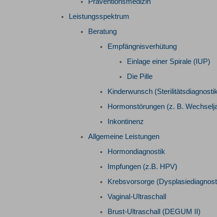
Präventionsmedizin
Leistungsspektrum
Beratung
Empfängnisverhütung
Einlage einer Spirale (IUP)
Die Pille
Kinderwunsch (Sterilitätsdiagnostik
Hormonstörungen (z. B. Wechselj
Inkontinenz
Allgemeine Leistungen
Hormondiagnostik
Impfungen (z.B. HPV)
Krebsvorsorge (Dysplasiediagnost
Vaginal-Ultraschall
Brust-Ultraschall (DEGUM II)