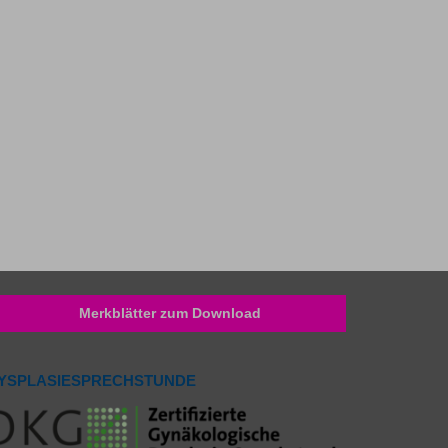
Merkblätter zum Download
YSPLASIESPRECHSTUNDE