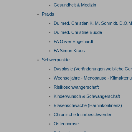
Gesundheit & Medizin
Praxis
Dr. med. Christian K. M. Schmidt, D.O.
Dr. med. Christine Budde
FA Oliver Engelhardt
FA Simon Kraus
Schwerpunkte
Dysplasie (Veränderungen weibliche Geni
Wechseljahre - Menopause - Klimakteri
Risikoschwangerschaft
Kinderwunsch & Schwangerschaft
Blasenschwäche (Harninkontinenz)
Chronische Intimbeschwerden
Osteoporose