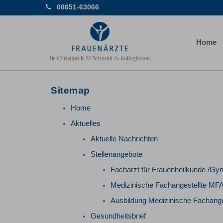
08651-63066
Home
Sitemap
Home
Aktuelles
Aktuelle Nachrichten
Stellenangebote
Facharzt für Frauenheilkunde /Gy
Medizinische Fachangestellte MFA
Ausbildung Medizinische Fachange
Gesundheitsbrief