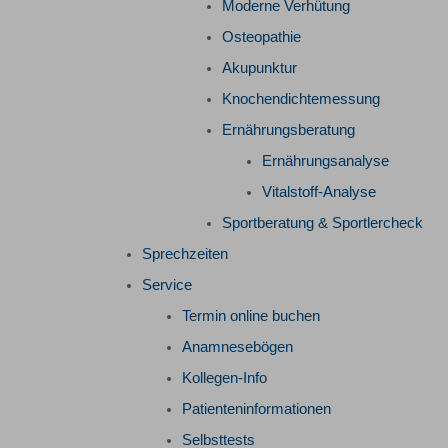
Moderne Verhütung
Osteopathie
Akupunktur
Knochendichtemessung
Ernährungsberatung
Ernährungsanalyse
Vitalstoff-Analyse
Sportberatung & Sportlercheck
Sprechzeiten
Service
Termin online buchen
Anamnesebögen
Kollegen-Info
Patienteninformationen
Selbsttests