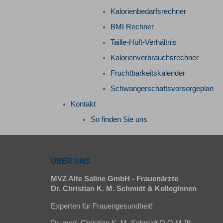
Kalorienbedarfsrechner
BMI Rechner
Taille-Hüft-Verhältnis
Kalorienverbrauchsrechner
Fruchtbarkeitskalender
Schwangerschaftsvorsorgeplan
Kontakt
So finden Sie uns
ÜBER UNS
MVZ Alte Saline GmbH - Frauenärzte
Dr. Christian K. M. Schmidt & KollegInnen
Experten für Frauengesundheit!