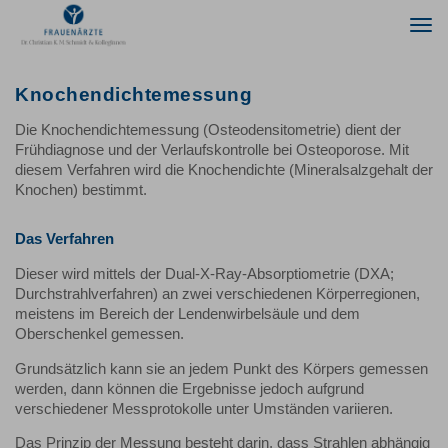
Togg
navi
Knochendichtemessung
Die Knochendichtemessung (Osteodensitometrie) dient der
Frühdiagnose und der Verlaufskontrolle bei Osteoporose. Mit
diesem Verfahren wird die Knochendichte (Mineralsalzgehalt der
Knochen) bestimmt.
Das Verfahren
Dieser wird mittels der Dual-X-Ray-Absorptiometrie (DXA;
Durchstrahlverfahren) an zwei verschiedenen Körperregionen,
meistens im Bereich der Lendenwirbelsäule und dem
Oberschenkel gemessen.
Grundsätzlich kann sie an jedem Punkt des Körpers gemessen
werden, dann können die Ergebnisse jedoch aufgrund
verschiedener Messprotokolle unter Umständen variieren.
Das Prinzip der Messung besteht darin, dass Strahlen abhängig