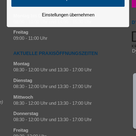
TELEFONZEITEN
Einstellungen übernehmen
Montag bis Donnerstag
08:00 - 10:00 Uhr und 14:00 - 15:30 Uhr
D
Freitag
09:00 - 11:00 Uhr
D
AKTUELLE PRAXISÖFFNUNGSZEITEN
Montag
08:30 - 12:00 Uhr und 13:30 - 17:00 Uhr
Dienstag
08:30 - 12:00 Uhr und 13:30 - 17:00 Uhr
Mittwoch
e)
08:30 - 12:00 Uhr und 13:30 - 17:00 Uhr
Donnerstag
08:30 - 12:00 Uhr und 13:30 - 17:00 Uhr
Freitag