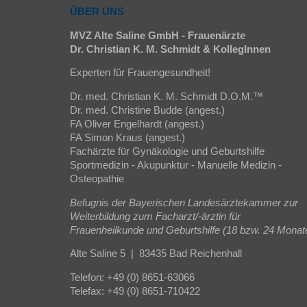
ÜBER UNS
MVZ Alte Saline GmbH - Frauenärzte
Dr. Christian K. M. Schmidt & KollegInnen
Experten für Frauengesundheit!
Dr. med. Christian K. M. Schmidt D.O.M.™
Dr. med. Christine Budde (angest.)
FA Oliver Engelhardt (angest.)
FA Simon Kraus (angest.)
Fachärzte für Gynäkologie und Geburtshilfe
Sportmedizin - Akupunktur - Manuelle Medizin -
Osteopathie
Befugnis der Bayerischen Landesärztekammer zur
Weiterbildung zum Facharzt/-ärztin für
Frauenheilkunde und Geburtshilfe (18 bzw. 24 Monat
Alte Saline 5 | 83435 Bad Reichenhall
Telefon: +49 (0) 8651-63066
Telefax: +49 (0) 8651-710422