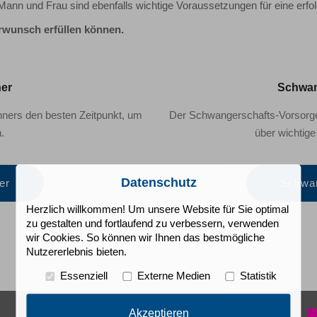
nn und Frau sind ebenfalls wichtige Voraussetzungen für eine erf
erwunsch erfüllen können.
ner
Schwan
chners den besten Zeitpunkt, um
Der Schwangerschafts-Vorsorgep
.
über wichtige
Datenschutz
er
Schwan
Herzlich willkommen! Um unsere Website für Sie optimal
zu gestalten und fortlaufend zu verbessern, verwenden
wir Cookies. So können wir Ihnen das bestmögliche
Nutzererlebnis bieten.
Essenziell
Externe Medien
Statistik
Akzeptieren