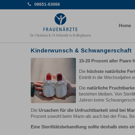
08651-63066
Home
Kinderwunsch & Schwangerschaft
15-20 Prozent aller Paare 
Die
höchste natürliche Fert
Eintritt in die Wechseljahre e
Die
natürliche Fruchtbark
bestehen bleiben. Von Steril
Jahren keine Schwangerschaft
Die
Ursachen für die Unfruchtbarkeit sind bei Man
Prozent sowohl beim Mann als auch bei der Frau. Bei 
Eine Sterilitätsbehandlung sollte deshalb stets ei