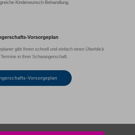
olgreiche Kinderwunsch-Behandlung.
gerschafts-Vorsorgeplan
laner gibt Ihnen schnell und einfach einen Überblick
 Termine in Ihrer Schwangerschaft.
gerschafts-Vorsorgeplan